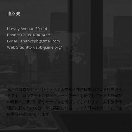
連絡先
Liteyny Avenue 30, r14
Phone:
+7’(981)794-14-95
E-Mail:
japan2spb@gmail.com
Web Site:
http://spb-guide.org/
私たちはロシア・サンクトペテルブルク在住日本人による観光ガイ
ドです。ロシア全土に持ったネットワークを駆使して日本人観光客
の皆様のご要望に沿うサービスを提供してまいります。大手旅行代
理店に頼んだのでは非常に高額になるロシア人日本語ガイドとの連
絡手段を提供いたします。