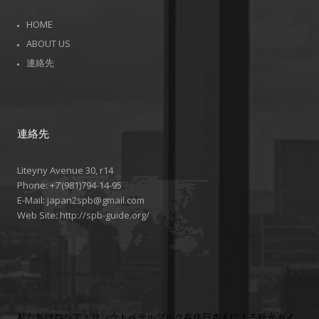
HOME
ABOUT US
連絡先
連絡先
Liteyny Avenue 30, r14
Phone:
+7’(981)794-14-95
E-Mail:
japan2spb@gmail.com
Web Site:
http://spb-guide.org/
私たちはロシア・サンクトペテルブルク在住日本人による観光ガイ