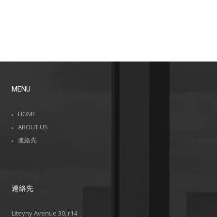
MENU
HOME
ABOUT US
連絡先
連絡先
Liteyny Avenue 30, r14