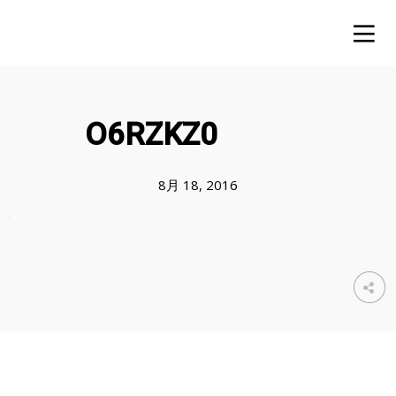
O6RZKZ0
8月 18, 2016