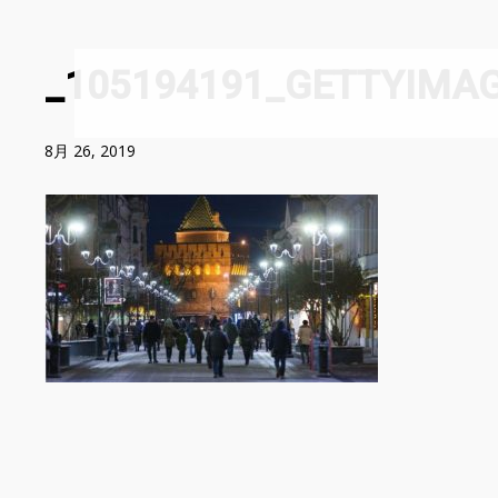
_105194191_GETTYIMAG
8月 26, 2019